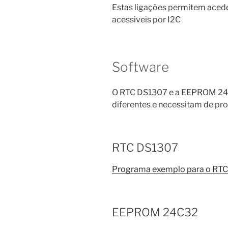
Estas ligações permitem aced
acessiveis por I2C
Software
O RTC DS1307 e a EEPROM 24
diferentes e necessitam de pr
RTC DS1307
Programa exemplo para o RT
EEPROM 24C32