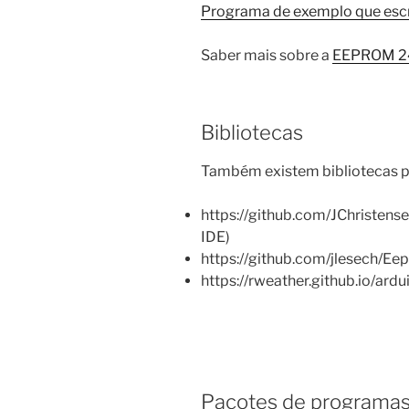
Programa de exemplo que esc
Saber mais sobre a
EEPROM 2
Bibliotecas
Também existem bibliotecas pa
https://github.com/JChristens
IDE)
https://github.com/jlesech/
https://rweather.github.io/ar
Pacotes de programa