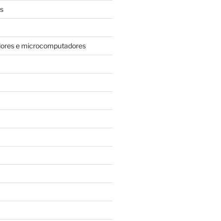
s
dores e microcomputadores