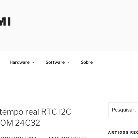
MI
Hardware
Software
Sobre
Pesquisar
 tempo real RTC I2C
por:
ROM 24C32
ARTIGOS RE