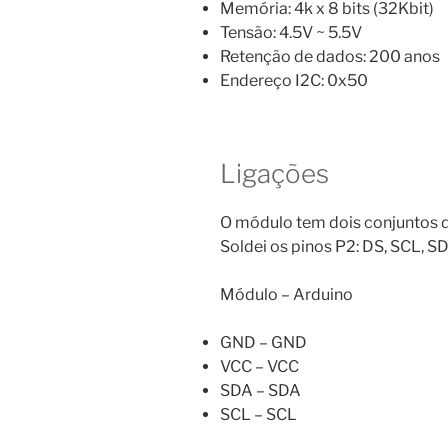
Memória: 4k x 8 bits (32Kbit)
Tensão: 4.5V ~ 5.5V
Retenção de dados: 200 anos
Endereço I2C: 0x50
Ligações
O módulo tem dois conjuntos de
Soldei os pinos P2: DS, SCL, 
Módulo – Arduino
GND – GND
VCC – VCC
SDA – SDA
SCL – SCL