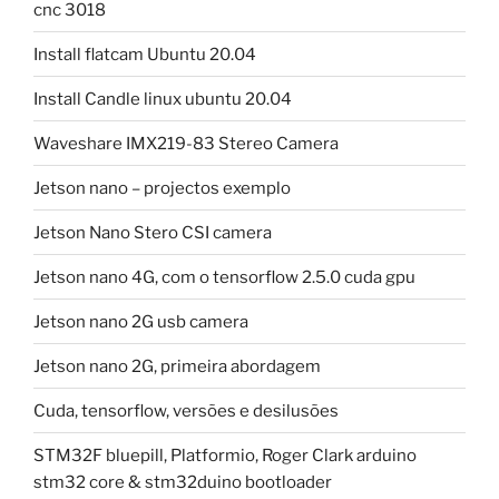
cnc 3018
Install flatcam Ubuntu 20.04
Install Candle linux ubuntu 20.04
Waveshare IMX219-83 Stereo Camera
Jetson nano – projectos exemplo
Jetson Nano Stero CSI camera
Jetson nano 4G, com o tensorflow 2.5.0 cuda gpu
Jetson nano 2G usb camera
Jetson nano 2G, primeira abordagem
Cuda, tensorflow, versões e desilusões
STM32F bluepill, Platformio, Roger Clark arduino
stm32 core & stm32duino bootloader