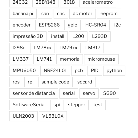
24C32
28BYJ48
3018
acelerometro
banana pi
can
cnc
dc motor
eeprom
encoder
ESP8266
gpio
HC-SR04
i2c
impressão 3D
install
L200
L293D
l298n
LM78xx
LM79xx
LM317
LM337
LM741
memoria
micromouse
MPU6050
NRF24L01
pcb
PID
python
ros
rpi
sample code
sdcard
sensor de distancia
serial
servo
SG90
SoftwareSerial
spi
stepper
test
ULN2003
VL53L0X