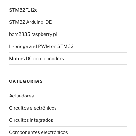
STM32F1 i2c
STM32 Arduino IDE
bcm2835 raspberry pi
H-bridge and PWM on STM32
Motors DC com encoders
CATEGORIAS
Actuadores
Circuitos electrónicos
Circuitos integrados
Componentes electrónicos