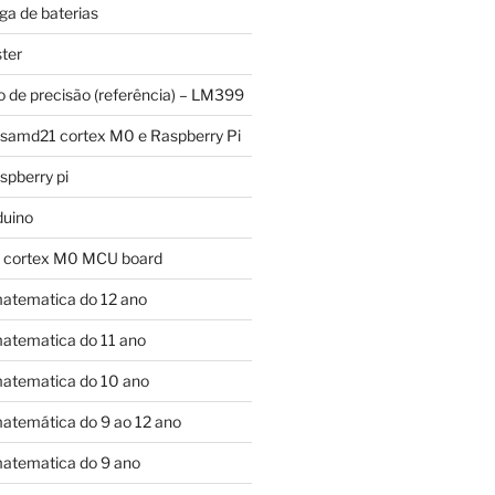
ga de baterias
ter
o de precisão (referência) – LM399
 samd21 cortex M0 e Raspberry Pi
pberry pi
duino
 cortex M0 MCU board
atematica do 12 ano
atematica do 11 ano
atematica do 10 ano
atemática do 9 ao 12 ano
atematica do 9 ano