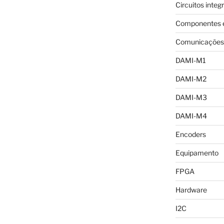
Circuitos integ
Componentes e
Comunicações
DAMI-M1
DAMI-M2
DAMI-M3
DAMI-M4
Encoders
Equipamento
FPGA
Hardware
I2C