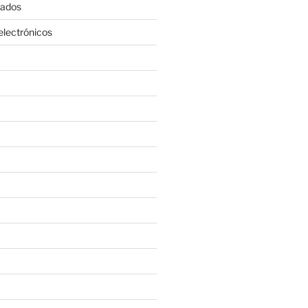
rados
lectrónicos