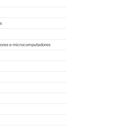
s
dores e microcomputadores