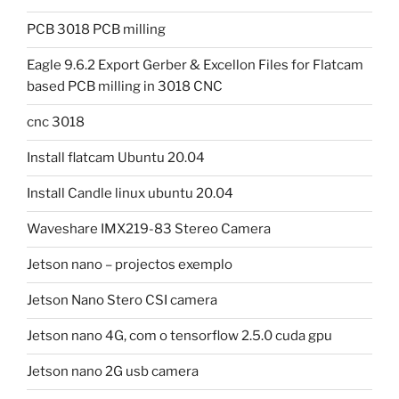
PCB 3018 PCB milling
Eagle 9.6.2 Export Gerber & Excellon Files for Flatcam
based PCB milling in 3018 CNC
cnc 3018
Install flatcam Ubuntu 20.04
Install Candle linux ubuntu 20.04
Waveshare IMX219-83 Stereo Camera
Jetson nano – projectos exemplo
Jetson Nano Stero CSI camera
Jetson nano 4G, com o tensorflow 2.5.0 cuda gpu
Jetson nano 2G usb camera