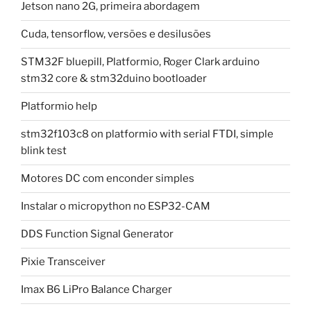
Jetson nano 2G, primeira abordagem
Cuda, tensorflow, versões e desilusões
STM32F bluepill, Platformio, Roger Clark arduino
stm32 core & stm32duino bootloader
Platformio help
stm32f103c8 on platformio with serial FTDI, simple
blink test
Motores DC com enconder simples
Instalar o micropython no ESP32-CAM
DDS Function Signal Generator
Pixie Transceiver
Imax B6 LiPro Balance Charger