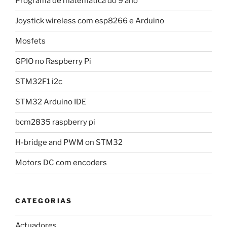
Programa de matematica do 9 ano
Joystick wireless com esp8266 e Arduino
Mosfets
GPIO no Raspberry Pi
STM32F1 i2c
STM32 Arduino IDE
bcm2835 raspberry pi
H-bridge and PWM on STM32
Motors DC com encoders
CATEGORIAS
Actuadores