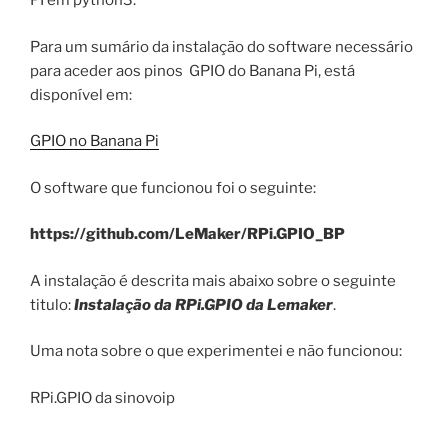
PI em python3.
Para um sumário da instalação do software necessário
para aceder aos pinos GPIO do Banana Pi, está
disponível em:
GPIO no Banana Pi
O software que funcionou foi o seguinte:
https://github.com/LeMaker/RPi.GPIO_BP
A instalação é descrita mais abaixo sobre o seguinte
titulo:
Instalação da RPi.GPIO da Lemaker
.
Uma nota sobre o que experimentei e não funcionou:
RPi.GPIO da sinovoip