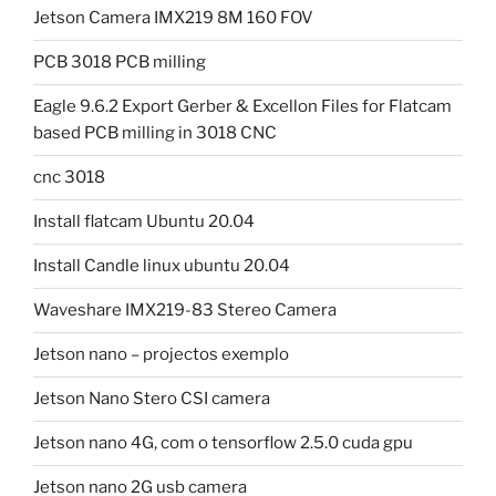
Jetson Camera IMX219 8M 160 FOV
PCB 3018 PCB milling
Eagle 9.6.2 Export Gerber & Excellon Files for Flatcam
based PCB milling in 3018 CNC
cnc 3018
Install flatcam Ubuntu 20.04
Install Candle linux ubuntu 20.04
Waveshare IMX219-83 Stereo Camera
Jetson nano – projectos exemplo
Jetson Nano Stero CSI camera
Jetson nano 4G, com o tensorflow 2.5.0 cuda gpu
Jetson nano 2G usb camera