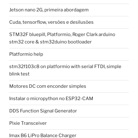
Jetson nano 2G, primeira abordagem
Cuda, tensorflow, versões e desilusões
STM32F bluepill, Platformio, Roger Clark arduino
stm32 core & stm32duino bootloader
Platformio help
stm32f103c8 on platformio with serial FTDI, simple
blink test
Motores DC com enconder simples
Instalar o micropython no ESP32-CAM
DDS Function Signal Generator
Pixie Transceiver
Imax B6 LiPro Balance Charger