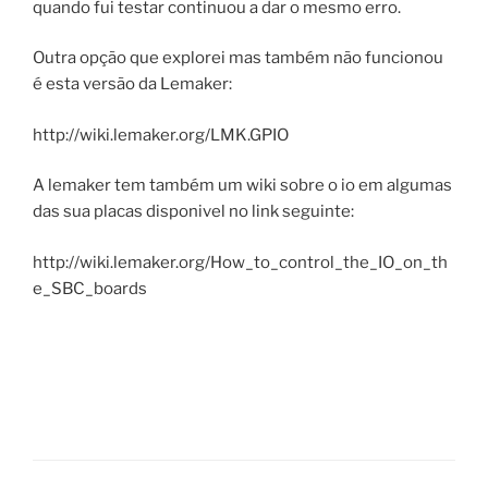
quando fui testar continuou a dar o mesmo erro.
Outra opção que explorei mas também não funcionou
é esta versão da Lemaker:
http://wiki.lemaker.org/LMK.GPIO
A lemaker tem também um wiki sobre o io em algumas
das sua placas disponivel no link seguinte:
http://wiki.lemaker.org/How_to_control_the_IO_on_th
e_SBC_boards