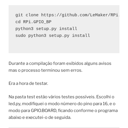
git clone https://github.com/LeMaker/RPi.GPI
cd RPi.GPIO_BP

python3 setup.py install 

sudo python3 setup.py install

Durante a compilação foram exibidos alguns avisos
mas o processo terminou sem erros.
Era a hora de testar.
Na pasta test estão vários testes possíveis. Escolhi o
led.py, modifiquei o modo número do pino para 16, e o
modo para GPIO.BOARD, ficando conforme o programa
abaixo e executei-o de seguida.