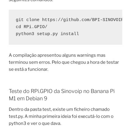
git clone https://github.com/BPI-SINOVOIP/RP
cd RPi.GPIO/

python3 setup.py install
A compilação apresentou alguns warnings mas
terminou sem erros. Pelo que chegou a hora de testar
se está a funcionar.
Teste do RPi.GPIO da Sinovoip no Banana Pi
M1 em Debian 9
Dentro da pasta test, existe um ficheiro chamado
test.py. A minha primeira ideia foi executá-lo com o
python3 e ver o que dava.