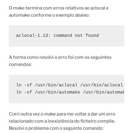
O make termina com erros relativos ao aclocal e
automake conforme o exemplo abaixo:
aclocal-1.13: command not found
A forma como resolvi o erro foi com os seguintes
comandos:
ln -sf /usr/bin/aclocal /usr/bin/aclocal-1.1
ln -sf /usr/bin/automake /usr/bin/automake-
Corri outra vez o make para me voltar a dar um erro
relacionado com a inexistência do ficheiro compile.
Resolvi o problema com o seguinte comando: