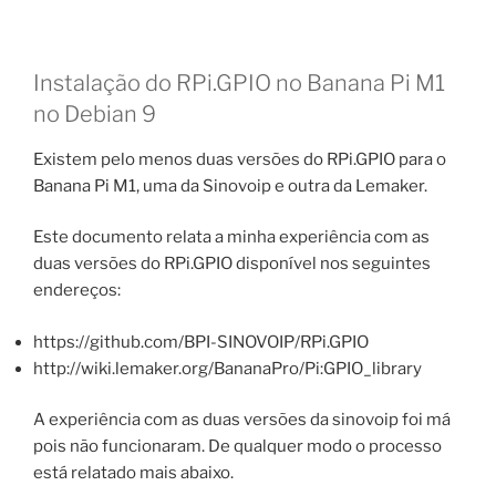
Instalação do RPi.GPIO no Banana Pi M1
no Debian 9
Existem pelo menos duas versões do RPi.GPIO para o
Banana Pi M1, uma da Sinovoip e outra da Lemaker.
Este documento relata a minha experiência com as
duas versões do RPi.GPIO disponível nos seguintes
endereços:
https://github.com/BPI-SINOVOIP/RPi.GPIO
http://wiki.lemaker.org/BananaPro/Pi:GPIO_library
A experiência com as duas versões da sinovoip foi má
pois não funcionaram. De qualquer modo o processo
está relatado mais abaixo.