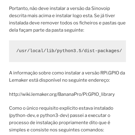
Portanto, não deve instalar a versão da Sinovoip
descrita mais acima e instalar logo esta. Se já tiver
instalada deve remover todos os ficheiros e pastas que
dela façam parte da pasta seguinte:
/usr/local/lib/python3.5/dist-packages/
A informação sobre como instalar a versão RPi.GPIO da
Lemaker está disponível no seguinte endereço:
http://wiki.lemaker.org/BananaPro/Pi:GPIO_library
Como o único requisito explicito estava instalado
(python-dev, e python3-dev) passei a executar o
processo de instalação propriamente dito que é
simples e consiste nos seguintes comandos: