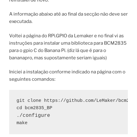
A informação abaixo até ao final da secção não deve ser
executada.
Voltei a página do RPi.GPIO da Lemaker e no final vi as
instruções para instalar uma biblioteca para BCM2835
para o gpio C do Banana Pi. (diz lá que é para o
bananapro, mas supostamente seriam iguais)
Iniciei a instalação conforme indicado na página com o
seguintes comandos:
git clone https://github.com/LeMaker/bcm2835
make