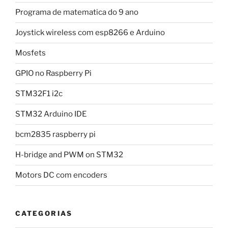
Programa de matematica do 9 ano
Joystick wireless com esp8266 e Arduino
Mosfets
GPIO no Raspberry Pi
STM32F1 i2c
STM32 Arduino IDE
bcm2835 raspberry pi
H-bridge and PWM on STM32
Motors DC com encoders
CATEGORIAS