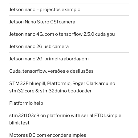
Jetson nano – projectos exemplo
Jetson Nano Stero CSI camera
Jetson nano 4G, com o tensorflow 2.5.0 cuda gpu
Jetson nano 2G usb camera
Jetson nano 2G, primeira abordagem
Cuda, tensorflow, versões e desilusões
STM32F bluepill, Platformio, Roger Clark arduino
stm32 core & stm32duino bootloader
Platformio help
stm32f103c8 on platformio with serial FTDI, simple
blink test
Motores DC com enconder simples