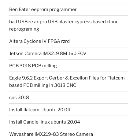
Ben Eater eeprom programmer
bad USBee ax pro USB blaster cypress based clone
reprograming
Altera Cyclone IV FPGA rzrd
Jetson Camera IMX219 8M 160 FOV
PCB 3018 PCB milling
Eagle 9.6.2 Export Gerber & Excellon Files for Flatcam
based PCB milling in 3018 CNC
cnc 3018
Install flatcam Ubuntu 20.04
Install Candle linux ubuntu 20.04
Waveshare IMX219-83 Stereo Camera