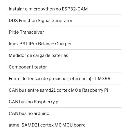
Instalar o micropython no ESP32-CAM
DDS Function Signal Generator
Pixie Transceiver
Imax B6 LiPro Balance Charger
Medidor de carga de baterias
Component tester
Fonte de tensão de precisão (referência) – LM399
CAN bus entre samd21 cortex M0 e Raspberry Pi
CAN bus no Raspberry pi
CAN bus no arduino
atmel SAMD21 cortex M0 MCU board