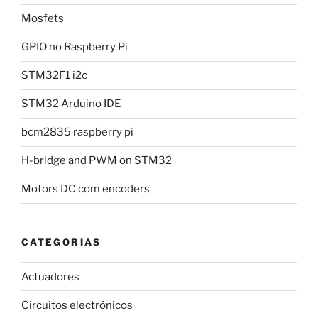
Mosfets
GPIO no Raspberry Pi
STM32F1 i2c
STM32 Arduino IDE
bcm2835 raspberry pi
H-bridge and PWM on STM32
Motors DC com encoders
CATEGORIAS
Actuadores
Circuitos electrónicos