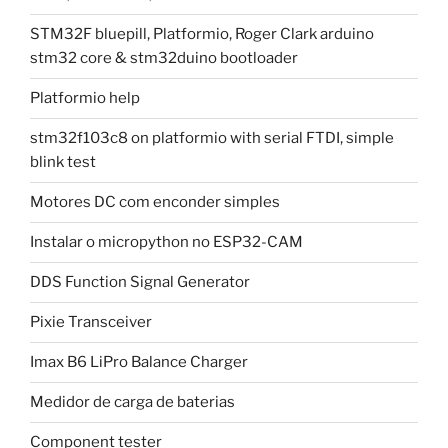
STM32F bluepill, Platformio, Roger Clark arduino
stm32 core & stm32duino bootloader
Platformio help
stm32f103c8 on platformio with serial FTDI, simple
blink test
Motores DC com enconder simples
Instalar o micropython no ESP32-CAM
DDS Function Signal Generator
Pixie Transceiver
Imax B6 LiPro Balance Charger
Medidor de carga de baterias
Component tester