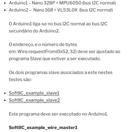
Arduino1 – Nano 328P + MPU6050 (bus I2C normal)
Arduino2 – Nano 168 + VL53L0X (bus I2C normal)
O Arduino1 liga-se no bus I2C normal ao bus I2C
secundário do Arduino2.
O endereço, e o número de bytes
em: Wire.requestFrom(0x52, 32) deve ser ajustado ao
programa Slave que estiver a ser executado.
Os dois programas slave associados a este nestes
testes são:
SoftIIC_example_slave1
SoftIIC_example_slave2
Este programa deve ser executado no Arduino1.
SoftIIC_example_wire_master1