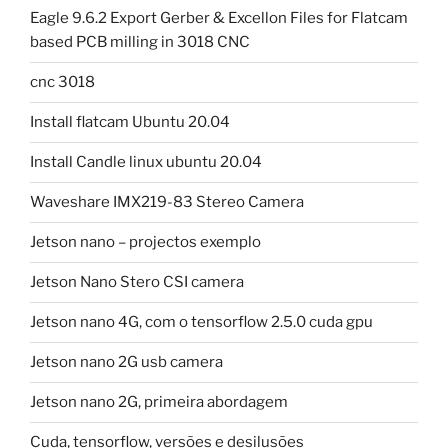
Eagle 9.6.2 Export Gerber & Excellon Files for Flatcam
based PCB milling in 3018 CNC
cnc 3018
Install flatcam Ubuntu 20.04
Install Candle linux ubuntu 20.04
Waveshare IMX219-83 Stereo Camera
Jetson nano – projectos exemplo
Jetson Nano Stero CSI camera
Jetson nano 4G, com o tensorflow 2.5.0 cuda gpu
Jetson nano 2G usb camera
Jetson nano 2G, primeira abordagem
Cuda, tensorflow, versões e desilusões