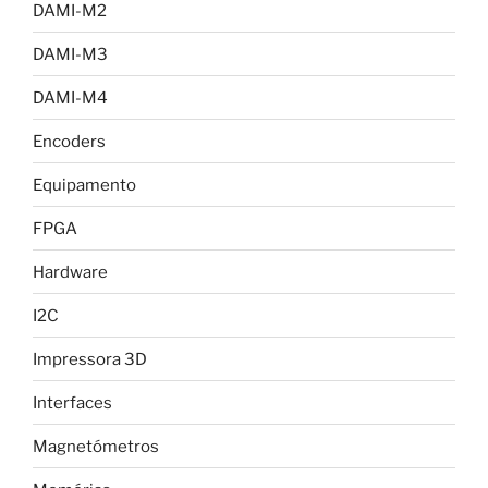
DAMI-M2
DAMI-M3
DAMI-M4
Encoders
Equipamento
FPGA
Hardware
I2C
Impressora 3D
Interfaces
Magnetómetros