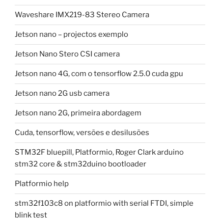
Waveshare IMX219-83 Stereo Camera
Jetson nano – projectos exemplo
Jetson Nano Stero CSI camera
Jetson nano 4G, com o tensorflow 2.5.0 cuda gpu
Jetson nano 2G usb camera
Jetson nano 2G, primeira abordagem
Cuda, tensorflow, versões e desilusões
STM32F bluepill, Platformio, Roger Clark arduino
stm32 core & stm32duino bootloader
Platformio help
stm32f103c8 on platformio with serial FTDI, simple
blink test