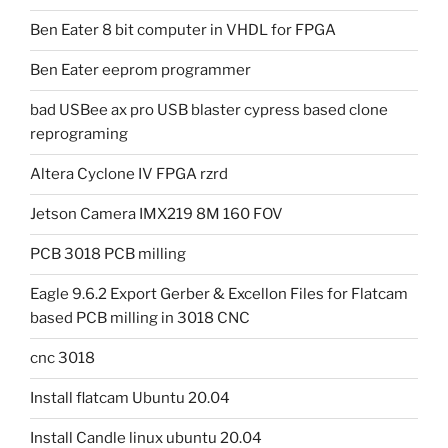
Ben Eater 8 bit computer in VHDL for FPGA
Ben Eater eeprom programmer
bad USBee ax pro USB blaster cypress based clone
reprograming
Altera Cyclone IV FPGA rzrd
Jetson Camera IMX219 8M 160 FOV
PCB 3018 PCB milling
Eagle 9.6.2 Export Gerber & Excellon Files for Flatcam
based PCB milling in 3018 CNC
cnc 3018
Install flatcam Ubuntu 20.04
Install Candle linux ubuntu 20.04