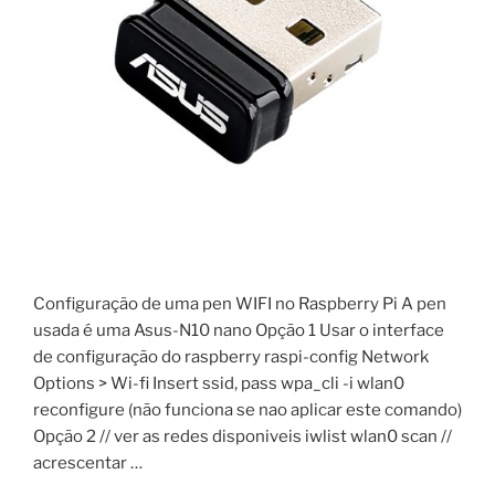
Configuração de uma pen WIFI no Raspberry Pi A pen
usada é uma Asus-N10 nano Opção 1 Usar o interface
de configuração do raspberry raspi-config Network
Options > Wi-fi Insert ssid, pass wpa_cli -i wlan0
reconfigure (não funciona se nao aplicar este comando)
Opção 2 // ver as redes disponiveis iwlist wlan0 scan //
acrescentar …