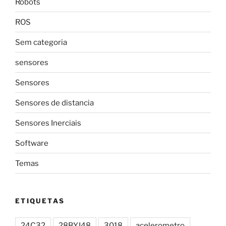
Robots
ROS
Sem categoria
sensores
Sensores
Sensores de distancia
Sensores Inerciais
Software
Temas
ETIQUETAS
24C32
28BYJ48
3018
acelerometro