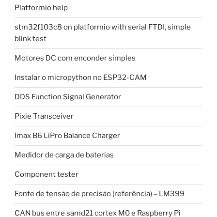
Platformio help
stm32f103c8 on platformio with serial FTDI, simple
blink test
Motores DC com enconder simples
Instalar o micropython no ESP32-CAM
DDS Function Signal Generator
Pixie Transceiver
Imax B6 LiPro Balance Charger
Medidor de carga de baterias
Component tester
Fonte de tensão de precisão (referência) – LM399
CAN bus entre samd21 cortex M0 e Raspberry Pi