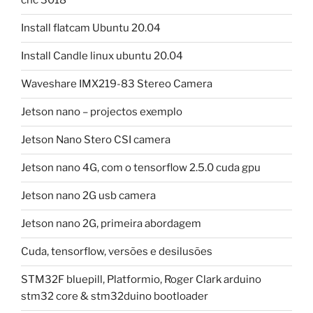
cnc 3018
Install flatcam Ubuntu 20.04
Install Candle linux ubuntu 20.04
Waveshare IMX219-83 Stereo Camera
Jetson nano – projectos exemplo
Jetson Nano Stero CSI camera
Jetson nano 4G, com o tensorflow 2.5.0 cuda gpu
Jetson nano 2G usb camera
Jetson nano 2G, primeira abordagem
Cuda, tensorflow, versões e desilusões
STM32F bluepill, Platformio, Roger Clark arduino
stm32 core & stm32duino bootloader