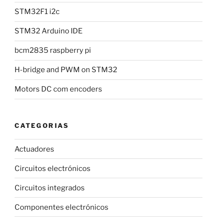
STM32F1 i2c
STM32 Arduino IDE
bcm2835 raspberry pi
H-bridge and PWM on STM32
Motors DC com encoders
CATEGORIAS
Actuadores
Circuitos electrónicos
Circuitos integrados
Componentes electrónicos